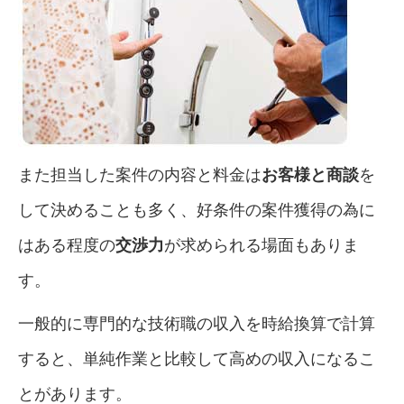
また担当した案件の内容と料金は
お客様と商談
を
して決めることも多く、好条件の案件獲得の為に
はある程度の
交渉力
が求められる場面もありま
す。
一般的に専門的な技術職の収入を時給換算で計算
すると、単純作業と比較して高めの収入になるこ
とがあります。